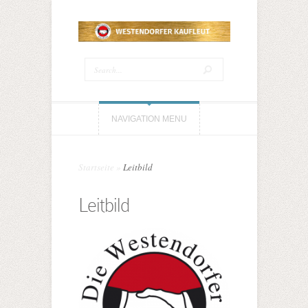
NAVIGATION MENU
Startseite
»
Leitbild
Leitbild