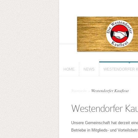
HOME
NEWS
WESTENDORFER K
HOME
NEWS
WESTENDORFER K
Startseite
»
Westendorfer Kaufleut
Westendorfer Kau
Unsere Gemeinschaft hat derzeit eine
Betriebe in Mitglieds- und Vorteilsbetr