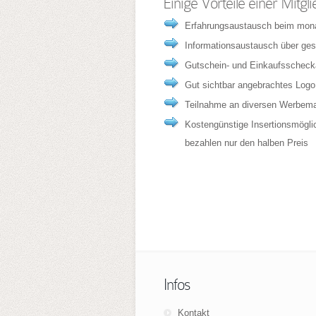
Einige Vorteile einer Mitgli
Erfahrungsaustausch beim mon
Informationsaustausch über ges
Gutschein- und Einkaufsscheck
Gut sichtbar angebrachtes Logo 
Teilnahme an diversen Werbem
Kostengünstige Insertionsmöglich
bezahlen nur den halben Preis
Infos
Kontakt