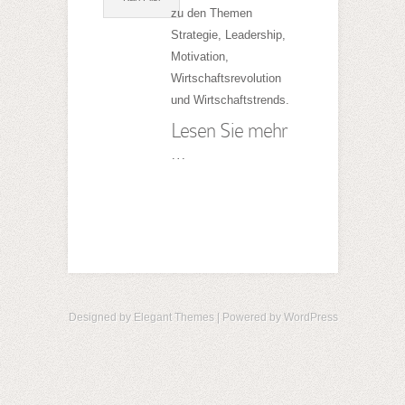
zu den Themen
Strategie, Leadership,
Motivation,
Wirtschaftsrevolution
und Wirtschaftstrends.
Lesen Sie mehr
…
Designed by
Elegant Themes
| Powered by
WordPress