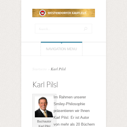
NAVIGATION MENU
Startseite
»
Karl Pilsl
Karl Pilsl
Im Rahmen unserer
Smiley-Philosophie
präsentieren wir Ihnen
Karl Pilsl. Er ist Autor
Buchautor
von mehr als 20 Büchern
Karl Pilsl