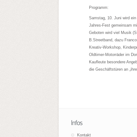
Programm:
Samstag, 10. Juni wird ein
Jahres-Fest gemeinsam mit 
Geboten wird viel Musik (St
B.Streetband, dazu Francos
Kreativ-Workshop, Kinderpr
Oldtimer-Motorräder im Dor
Kaufleute besondere Angeb
die Geschäftstüren an „ihre
Infos
Kontakt