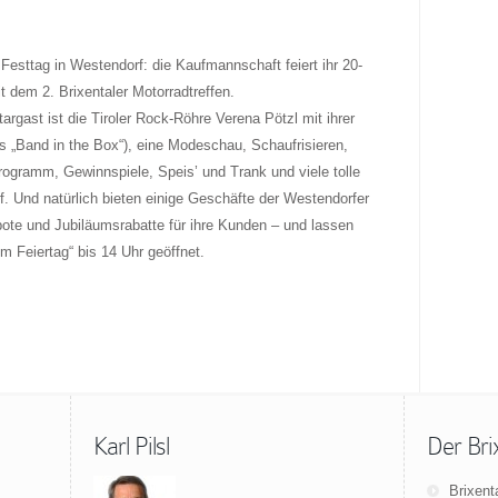
 Festtag in Westendorf: die Kaufmannschaft feiert ihr 20-
dem 2. Brixentaler Motorradtreffen.
argast ist die Tiroler Rock-Röhre Verena Pötzl mit ihrer
 „Band in the Box“), eine Modeschau, Schaufrisieren,
ogramm, Gewinnspiele, Speis’ und Trank und viele tolle
f. Und natürlich bieten einige Geschäfte der Westendorfer
ote und Jubiläumsrabatte für ihre Kunden – und lassen
m Feiertag“ bis 14 Uhr geöffnet.
Karl Pilsl
Der Bri
Brixent